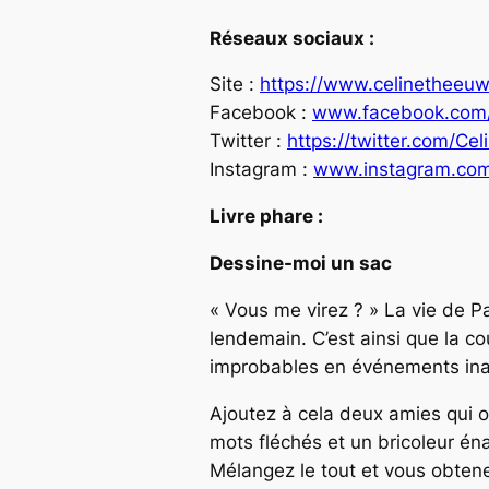
Réseaux sociaux :
Site :
https://www.celinetheeu
Facebook :
www.facebook.com/c
Twitter :
https://twitter.com/Ce
Instagram :
www.instagram.com
Livre phare :
Dessine-moi un sac
« Vous me virez ? » La vie de Pa
lendemain. C’est ainsi que la cou
improbables en événements ina
Ajoutez à cela deux amies qui
mots fléchés et un bricoleur én
Mélangez le tout et vous obte