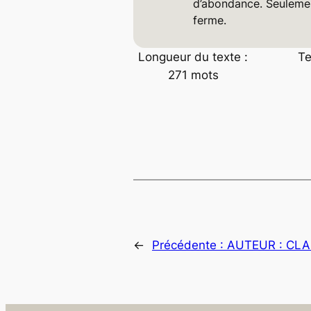
d’abondance. Seulement
ferme.
Longueur du texte :
Te
271 mots
←
Précédente :
AUTEUR : CLA