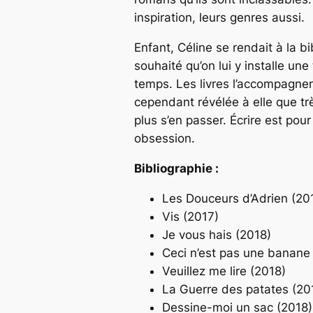
inspiration, leurs genres aussi.
Enfant, Céline se rendait à la b
souhaité qu’on lui y installe une
temps. Les livres l’accompagnent
cependant révélée à elle que tr
plus s’en passer. Écrire est pou
obsession.
Bibliographie :
Les Douceurs d’Adrien (20
Vis (2017)
Je vous hais (2018)
Ceci n’est pas une banane
Veuillez me lire (2018)
La Guerre des patates (20
Dessine-moi un sac (2018)