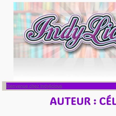
Aller
au
contenu
Bienvenue chez Indylicious
AUTEUR : CÉ