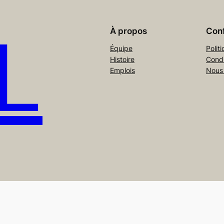
L
À propos
Conf
Équipe
Polit
Histoire
Condi
Emplois
Nous
u