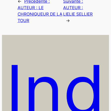
←
Précédente :
Suivante :
AUTEUR : LE
AUTEUR :
CHRONIQUEUR DE LA
LIELIE SELLIER
TOUR
→
Ind